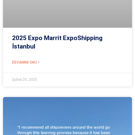
2025 Expo Marrit ExpoShipping
İstanbul
DEVAMINI OKU »
Şubat 20, 2025