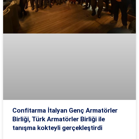
Confitarma İtalyan Genç Armatörler
Birliği, Türk Armatörler Birliği ile
tanışma kokteyli gerçekleştirdi