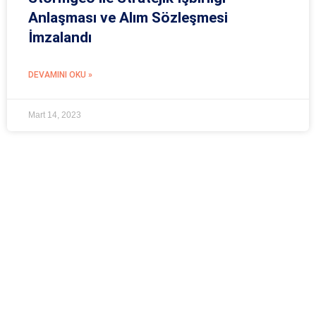
Anlaşması ve Alım Sözleşmesi
İmzalandı
DEVAMINI OKU »
Mart 14, 2023