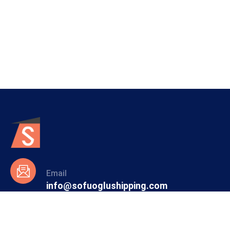
Email
info@sofuoglushipping.com
info@simgeshipping.com
Telefon
+90 216 350 26 10