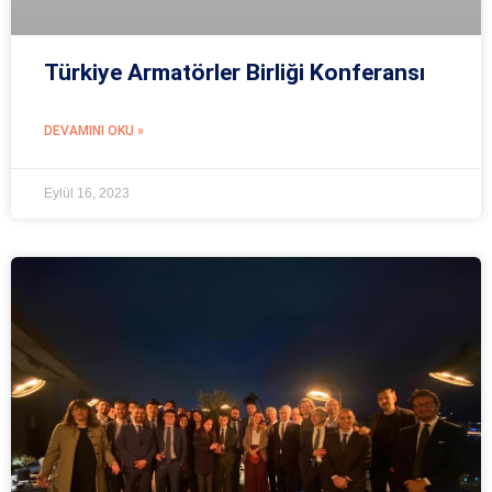
Türkiye Armatörler Birliği Konferansı
DEVAMINI OKU »
Eylül 16, 2023