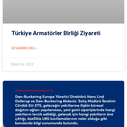
Türkiye Armatörler Birliği Ziyareti
DEVAMINI OKU »
Ekim 16, 2023